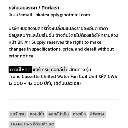
ขอใบเสนอราคา / ติดต่อเรา
อีเมล/email : bkairsupply@hotmail.com
บริษัทฯขอสงวนสิทธิ์ที่จะเปลี่ยนแปลงรายละเอียด ราคา
ข้อมูลสินค้าและโปรโมชั่น ข้างต้นโดยไม่ต้องแจ้งให้ทราบล่วง
หน้า BK Air Supply reserves the right to make
changes in specifications, price, and detail without
prior notice
ดาวน์โหลด
แอร์เทรน คอยล์น้ำ
สี่ทิศทาง รุ่น
Trane Cassette Chilled Water Fan Coil Unit รหัส CWS
12,000 - 42,000 บีทียู (ซีดับบลิวเอส)
แอร์เทรน
คอยล์นํ้า
คอยล์นํ้าเย็น
คาสเซ็ท
สี่ทิศทาง
TRANE CWS ซีดับบลิวเอส