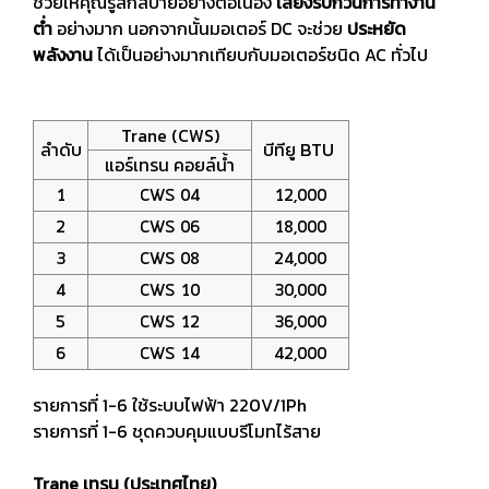
ช่วยให้คุณรู้สึกสบายอย่างต่อเนื่อง
เสียงรบกวนการทำงาน
ต่ำ
อย่างมาก นอกจากนั้นมอเตอร์ DC จะช่วย
ประหยัด
พลังงาน
ได้เป็นอย่างมากเทียบกับมอเตอร์ชนิด AC ทั่วไป
Trane (CWS)
ลำดับ
บีทียู BTU
แอร์เทรน คอยล์นํ้า
1
CWS 04
12,000
2
CWS 06
18,000
3
CWS 08
24,000
4
CWS 10
30,000
5
CWS 12
36,000
6
CWS 14
42,000
รายการที่ 1-6 ใช้ระบบไฟฟ้า 220V/1Ph
รายการที่ 1-6 ชุดควบคุมแบบรีโมทไร้สาย
Trane เทรน (ประเทศไทย)