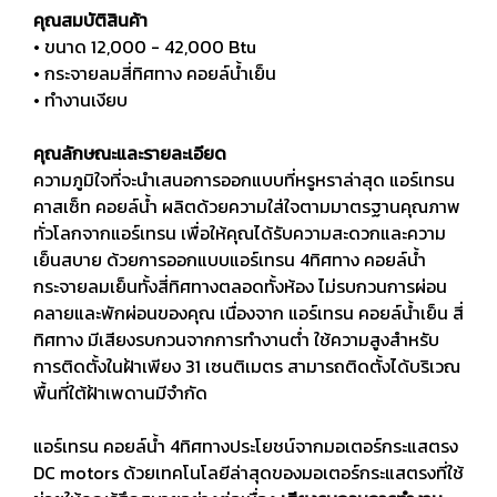
คุณสมบัติสินค้า
• ขนาด 12,000 - 42,000 Btu
• กระจายลมสี่ทิศทาง คอยล์นํ้าเย็น
• ทำงานเงียบ
คุณลักษณะและรายละเอียด
ความภูมิใจที่จะนำเสนอการออกแบบที่หรูหราล่าสุด แอร์เทรน
คาสเซ็ท คอยล์น้ำ ผลิตด้วยความใส่ใจตามมาตรฐานคุณภาพ
ทั่วโลกจากแอร์เทรน เพื่อให้คุณได้รับความสะดวกและความ
เย็นสบาย ด้วยการออกแบบแอร์เทรน 4ทิศทาง คอยล์น้ำ
กระจายลมเย็นทั้งสี่ทิศทางตลอดทั้งห้อง
ไม่รบกวนการผ่อน
คลายและพักผ่อนของคุณ เนื่องจาก แอร์เทรน คอยล์นํ้าเย็น สี่
ทิศทาง มีเสียงรบกวนจากการทำงานตํ่า ใช้ความสูงสำหรับ
การติดตั้งในฝ้าเพียง 31 เซนติเมตร สามารถติดตั้งได้บริเวณ
พื้นที่ใต้ฝ้าเพดานมีจำกัด
แอร์เทรน คอยล์นํ้า 4ทิศทางประโยชน์จากมอเตอร์กระแสตรง
DC motors ด้วยเทคโนโลยีล่าสุดของมอเตอร์กระแสตรงที่ใช้