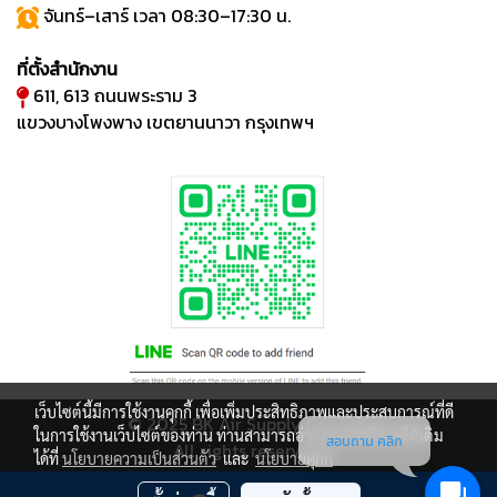
จันทร์–เสาร์ เวลา 08:30–17:30 น.
ที่ตั้งสำนักงาน
611, 613 ถนนพระราม 3
แขวงบางโพงพาง เขตยานนาวา กรุงเทพฯ
เว็บไซต์นี้มีการใช้งานคุกกี้ เพื่อเพิ่มประสิทธิภาพและประสบการณ์ที่ดี
© 2025 BK Air Supply Co., Ltd.
ในการใช้งานเว็บไซต์ของท่าน ท่านสามารถอ่านรายละเอียดเพิ่มเติม
สอบถาม คลิก
All rights reserved.
ได้ที่
นโยบายความเป็นส่วนตัว
และ
นโยบายคุกกี้
ผู้เข้าชมวันนี้
1