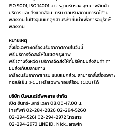
ISO 9001, ISO 14001 มาตรฐานรับรอง คุณภาพสินค้า
บริการ และ สิ่งแวดล้อม เทรน ตอบรับสถานการณ์ด้าน
พลังงาน ในปัจจุบันแก่ลูกค้าบริษัทชั้นนำเพื่อการอนุรักษ์
พลังงาน
หมายเหตุ
สั่งซื้อเฉพาะเครื่องปรับอากาศภายในวันนี้
ฟรี บริการจัดส่งให้ในเขตกรุงเทพ
ฟรี (ต่างจังหวัด) บริการจัดส่งให้ที่บริษัทขนส่งสินค้า ค่า
ขนส่งเก็บปลายทาง
เครื่องปรับอากาศเทรน แบบแยกส่วน สามารถสั่งซื้อเฉพาะ
คอยล์เย็น (FCU) หรือเฉพาะคอยล์ร้อน (CDU) ได้
บริษัท บี.เค.แอร์ซัพพลาย จำกัด
เปิด จันทร์-เสาร์ เวลา 08:00-17:00 น.
โทรศัพท์ 02-284-2826 02-294-5260
02-294-5261 02-294-2972 โทรสาร
02-294-2973 LINE ID : Nick_arswin