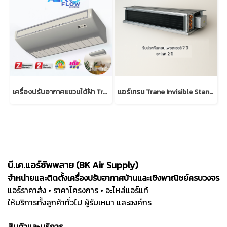
เครื่องปรับอากาศแขวนใต้ฝ้า Trane AeroFlow Inverter
แอร์เทรน Trane Invisible Standard (Low/High static R32)
บี.เค.แอร์ซัพพลาย (BK Air Supply)
จำหน่ายและติดตั้งเครื่องปรับอากาศบ้านและเชิงพาณิชย์ครบวงจร
แอร์ราคาส่ง • ราคาโครงการ • อะไหล่แอร์แท้
ให้บริการทั้งลูกค้าทั่วไป ผู้รับเหมา และองค์กร
สินค้าและบริการ