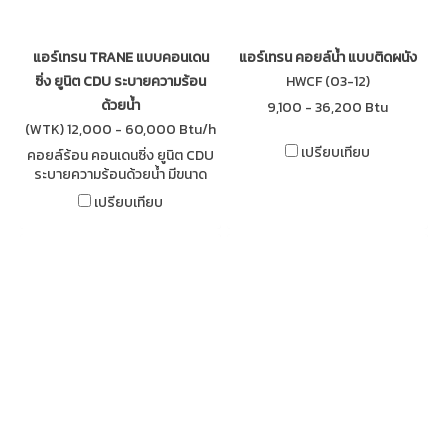
แอร์เทรน TRANE แบบคอนเดน
แอร์เทรน คอยล์น้ำ แบบติดผนัง
ซิ่ง ยูนิต CDU ระบายความร้อน
HWCF (03-12)
ด้วยน้ำ
9,100 - 36,200 Btu
(WTK) 12,000 - 60,000 Btu/h
เปรียบเทียบ
คอยล์ร้อน คอนเดนซิ่ง ยูนิต CDU
ระบายความร้อนด้วยน้ำ มีขนาด
เล็ก ติดตั้งได้ในเนื้อที่จำกัด ช่วยให้
เปรียบเทียบ
บำรุงรักษาง่ายขึ้น ใช้สารทำความ
เย็น R-410a