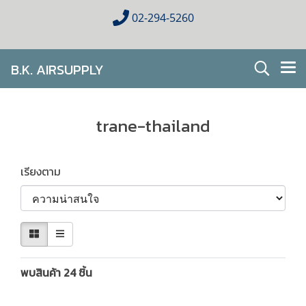
02-294-5260
B.K. AIRSUPPLY
AIR CONDITIONING FOR HOMES & BUSINESES
trane-thailand
เรียงตาม
พบสินค้า 24 ชิ้น