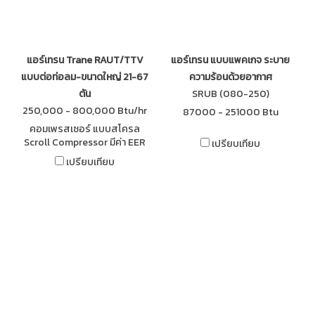
แอร์เทรน Trane RAUT/TTV
แอร์เทรน แบบแพคเกจ ระบาย
แบบต่อท่อลม-ขนาดใหญ่ 21-67
ความร้อนด้วยอากาศ
ตัน
SRUB (080-250)
250,000 - 800,000 Btu/hr
87000 - 251000 Btu
คอมเพรสเซอร์ แบบสโครล
Scroll Compressor มีค่า EER
เปรียบเทียบ
ประสิทธิภาพการประหยัด
เปรียบเทียบ
พลังงานสูงสุด ควบคุมด้วยระบบ
ไมโครโปรเซสเซอร์ที่ละเอียดและ
แม่นยำ