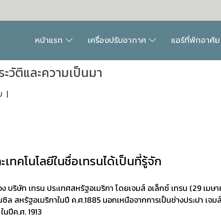
หน้าแรก
เครื่องปรับอากาศ
แอร์ที่พักอาศั
ระวัติและความเป็นมา
ม
|
ทคโนโลยีในชื่อเทรนได้เป็นที่รู้จัก
้งของ บริษัท เทรน ประเทศสหรัฐอเมริกา โดยเจมส์ อเล็กซ์ เทรน
(29 เมษาย
ซิล สหรัฐอเมริกาในปี ค.ศ.1885 นอกเหนือจากการเป็นช่างประปา เจมส์
 ในปีค.ศ. 1913