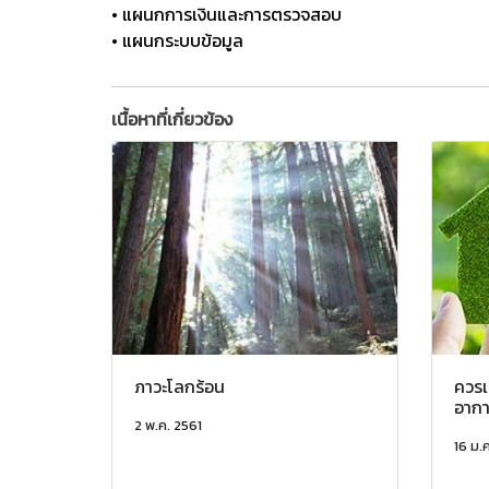
• แผนกการเงินและการตรวจสอบ
• แผนกระบบข้อมูล
เนื้อหาที่เกี่ยวข้อง
ภาวะโลกร้อน
ควรเ
อากา
2 พ.ค. 2561
16 ม.