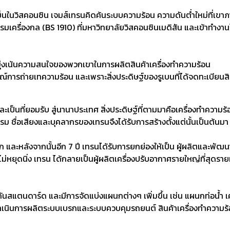
ย็นในวิสคอนซิน เจมส์เทรนคิดค้น
ระบบความร้อน ความดันต่ำใหม่ที่เขาภ
เครื่องกล (BS 1910) ที่มหาวิทยาลัยวิสคอนซินเมดิสัน
และเข้าทำงาน
ารมุ่งเน้นความสนใจของพวกเขา
ในการผลิตสินค้าเครื่องทำความร้อน
์การถ่ายเทความร้อน และเพราะสิ่งประดิษฐ์ของรูเบนที่ได้จดทะเบียนส
ะเป็นที่ยอมรับ สู่นานาประเทศ สิ่งประดิษฐ์ที่ตามมาคือเครื่องทำความร
กรรม
ชื่อเสียงและบุคลากรของเทรนจืงได้รับการสร้างตั้งแต่นั้นเป็นต้นม
รก และหลังจากนั้นอีก 7 ปี เทรนได้รับการยกย่อง
ให้เป็น ผู้ผลิตและพัฒน
่หยุดนิ่ง เทรน ได้กลายเป็นผู้ผลิตเครื่องปรับอากาศรายใหญ่ที่สุดรายห
ริกันสแตนดาร์ด และมีการจัดแบ่งแผนกต่างๆ เพิ่มขึ้น
เช่น แผนกท่อน้ำ 
่งดำเนินการผลิตระบบเบรกและระบบควบคุมรถยนต์ สินค้าเครื่องทำความร