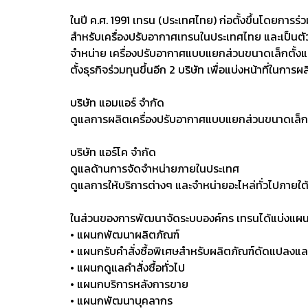
ในปี ค.ศ. 1991 เทรน (ประเทศไทย) ก่อตั้งขึ้นโดยการ
สำหรับเครื่องปรับอากาศเทรนในประเทศไทย และเป็นต
จำหน่าย
เครื่องปรับอากาศแบบแยกส่วนขนาดเล็กตั้ง
ตั้งธุรกิจ
ร่วมทุนขึ้นอีก 2 บริษัท เพื่อแบ่งหน้าที่ในการ
บริษัท แอมแอร์ จำกัด
ดูแลการผลิตเครื่องปรับอากาศแบบแยกส่วนขนาดเล็ก 
บริษัท แอร์โค จำกัด
ดูแลด้านการจัดจำหน่ายภายในประเทศ
ดูแลการให้บริการต่างๆ และจำหน่ายอะไหล่ทั่วไปภายใต
ในส่วนของการพัฒนาจัดระบบองค์กร เทรนได้แบ่งแผนกต
• แผนกพัฒนาผลิตภัณฑ์
• แผนกรับคำสั่งซื้อพิเศษสำหรับผลิตภัณฑ์ดัดแปลงแ
• แผนกดูแลคำสั่งซื้อทั่วไป
• แผนกบริการหลังการขาย
• แผนกพัฒนาบุคลากร