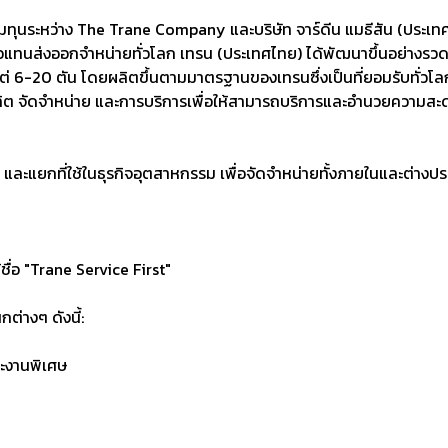
ร่วมทุนระหว่าง The Trane Company และ
บริษัท จาร์ดีน แมธีสัน (ประเ
ัวแทนส่งออกจำหน่ายทั่วโลก
เทรน (ประเทศไทย) ได้พัฒนาขึ้นอย่างรวด
แต่ 6-20 ตัน โดยผลิตขึ้นตามมาตรฐานของเทรน
ซึ่งเป็นที่ยอมรับทั
ผลิต จัดจำหน่าย และการบริการเพื่อให้
สามารถบริการและอำนวยความสะดวกใ
และแยกที่ใช้ในธุรกิจอุตสาหกรรม
เพื่อจัดจำหน่ายทั้งภายในและต่างป
้ชื่อ "Trane Service First"
่างๆ ดังนี้:
ละงานพิเศษ