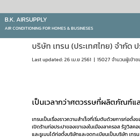
B.K. AIRSUPPLY
AIR CONDITIONING FOR HOMES & BUSINESES
บริษัท เทรน (ประเทศไทย) จำกัด ป
Last updated: 26 เม.ย 2561
|
15027 จำนวนผู้เข้าช
เป็นเวลากว่าศตวรรษที่ผลิตภัณฑ์และเ
เทรนเป็นเรื่องราวความสำเร็จ
ที่เริ่มต้นด้วยการก่อตั
เปิดร้านท่อประปาของเขาเองในเมือง
ลาครอส รัฐวิสคอน
และรูเบนได้ก่อตั้งบริษัทและจดทะเบียนเป็นบริษัท เทรน