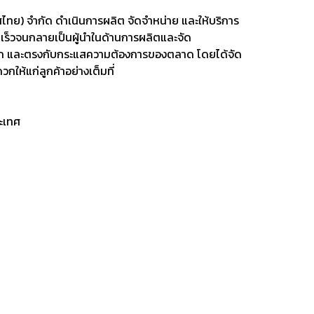
ทศไทย) จำกัด ดำเนินการผลิต จัดจำหน่าย และให้บริการ
เร็วจนกลายเป็นผู้นำในด้านการผลิตและจัด
่วโลก และตรงกับกระแสความต้องการของตลาด โดยได้จัด
ห้แก่ลูกค้าอย่างเต็มที่
ระเทศ