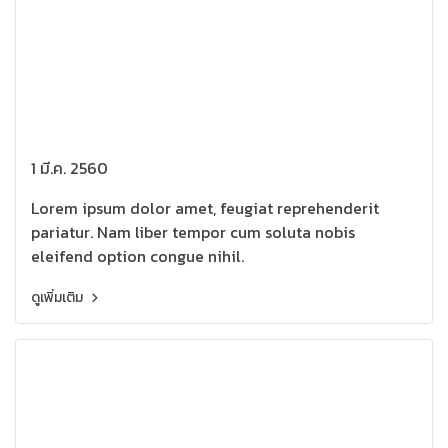
1 มี.ค. 2560
Lorem ipsum dolor amet, feugiat reprehenderit
pariatur. Nam liber tempor cum soluta nobis
eleifend option congue nihil.
ดูเพิ่มเติม