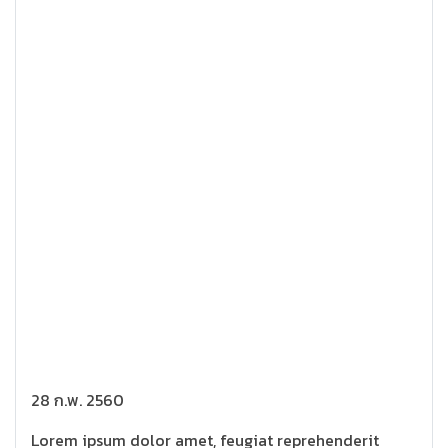
28 ก.พ. 2560
Lorem ipsum dolor amet, feugiat reprehenderit