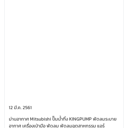
12 มี.ค. 2561
ม่านอากาศ Mitsubishi ปั๊มนํ้าทิ้ง KINGPUMP พัดลมระบาย
อากาศ เครื่องเป่ามือ พัดลม พัดลมอุตสาหกรรม แอร์