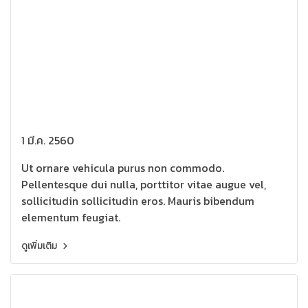
1 มี.ค. 2560
Ut ornare vehicula purus non commodo.
Pellentesque dui nulla, porttitor vitae augue vel,
sollicitudin sollicitudin eros. Mauris bibendum
elementum feugiat.
ดูเพิ่มเติม