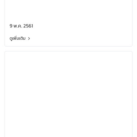
9 พ.ค. 2561
ดูเพิ่มเติม