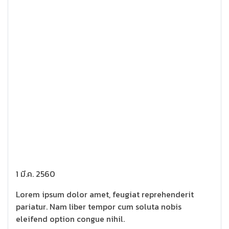
1 มี.ค. 2560
Lorem ipsum dolor amet, feugiat reprehenderit
pariatur. Nam liber tempor cum soluta nobis
eleifend option congue nihil.