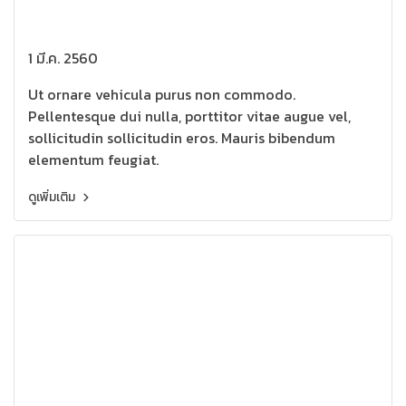
1 มี.ค. 2560
Ut ornare vehicula purus non commodo.
Pellentesque dui nulla, porttitor vitae augue vel,
sollicitudin sollicitudin eros. Mauris bibendum
elementum feugiat.
ดูเพิ่มเติม