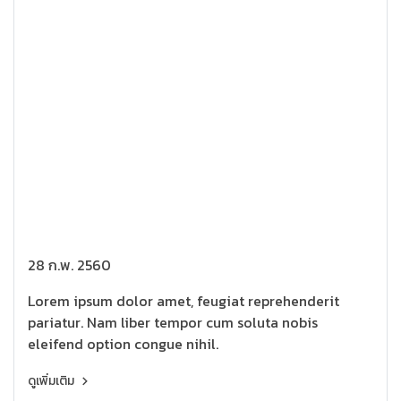
28 ก.พ. 2560
Lorem ipsum dolor amet, feugiat reprehenderit
pariatur. Nam liber tempor cum soluta nobis
eleifend option congue nihil.
ดูเพิ่มเติม