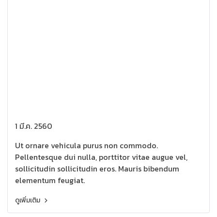
1 มี.ค. 2560
Ut ornare vehicula purus non commodo.
Pellentesque dui nulla, porttitor vitae augue vel,
sollicitudin sollicitudin eros. Mauris bibendum
elementum feugiat.
ดูเพิ่มเติม