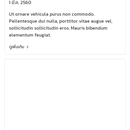
1 มี.ค. 2560
Ut ornare vehicula purus non commodo.
Pellentesque dui nulla, porttitor vitae augue vel,
sollicitudin sollicitudin eros. Mauris bibendum
elementum feugiat.
ดูเพิ่มเติม