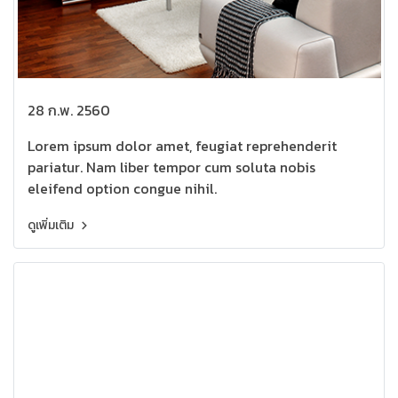
28 ก.พ. 2560
Lorem ipsum dolor amet, feugiat reprehenderit
pariatur. Nam liber tempor cum soluta nobis
eleifend option congue nihil.
ดูเพิ่มเติม