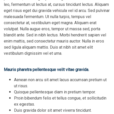
leo, fermentum ut lectus at, cursus tincidunt lectus. Aliquam
eget risus eget dui gravida vehicula vel id arcu. Sed pulvinar
malesuada fermentum. Ut nulla turpis, tempus vel
consectetur at, vestibulum eget magna. Aliquam erat
volutpat. Nulla augue eros, tempor ut massa sed, porta
blandit ante. Sed in nibh lectus. Morbi hendrerit sapien vel
enim mattis, sed consectetur mauris auctor. Nulla in eros
sed ligula aliquam mattis. Duis at nibh sit amet elit
vestibulum dignissim vel et urna.
Mauris pharetra pellentesque velit vitae gravida.
Aenean non arcu sit amet lacus accumsan pretium ut
ut risus.
Quisque pellentesque diam in pretium tempor.
Proin bibendum felis et tellus congue, et sollicitudin
ex egestas.
Duis gravida dolor sit amet viverra tincidunt.