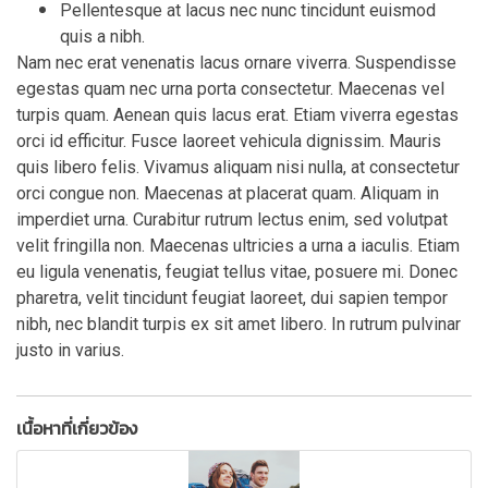
Pellentesque at lacus nec nunc tincidunt euismod
quis a nibh.
Nam nec erat venenatis lacus ornare viverra. Suspendisse
egestas quam nec urna porta consectetur. Maecenas vel
turpis quam. Aenean quis lacus erat. Etiam viverra egestas
orci id efficitur. Fusce laoreet vehicula dignissim. Mauris
quis libero felis. Vivamus aliquam nisi nulla, at consectetur
orci congue non. Maecenas at placerat quam. Aliquam in
imperdiet urna. Curabitur rutrum lectus enim, sed volutpat
velit fringilla non. Maecenas ultricies a urna a iaculis. Etiam
eu ligula venenatis, feugiat tellus vitae, posuere mi. Donec
pharetra, velit tincidunt feugiat laoreet, dui sapien tempor
nibh, nec blandit turpis ex sit amet libero. In rutrum pulvinar
justo in varius.
เนื้อหาที่เกี่ยวข้อง