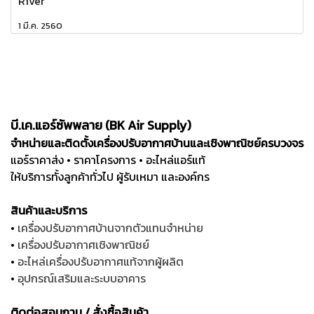
River
1 มี.ค. 2560
บี.เค.แอร์ซัพพลาย (BK Air Supply)
จำหน่ายและติดตั้งเครื่องปรับอากาศบ้านและเชิงพาณิชย์ครบวงจร
แอร์ราคาส่ง • ราคาโครงการ • อะไหล่แอร์แท้
ให้บริการทั้งลูกค้าทั่วไป ผู้รับเหมา และองค์กร
สินค้าและบริการ
•
เครื่องปรับอากาศบ้านจากตัวแทนจำหน่าย
•
เครื่องปรับอากาศเชิงพาณิชย์
•
อะไหล่เครื่องปรับอากาศแท้จากผู้ผลิต
•
อุปกรณ์เสริมและระบบอาคาร
ติดต่อสอบถาม / สั่งซื้อสินค้า