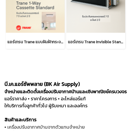
แอร์เทรน Trane แบบฝังฝ้ากระจายลม 1 ทิศทาง มาตรฐาน (R32)
แอร์เทรน Trane Invisible Standard (Low/High static R32)
บี.เค.แอร์ซัพพลาย (BK Air Supply)
จำหน่ายและติดตั้งเครื่องปรับอากาศบ้านและเชิงพาณิชย์ครบวงจร
แอร์ราคาส่ง • ราคาโครงการ • อะไหล่แอร์แท้
ให้บริการทั้งลูกค้าทั่วไป ผู้รับเหมา และองค์กร
สินค้าและบริการ
•
เครื่องปรับอากาศบ้านจากตัวแทนจำหน่าย