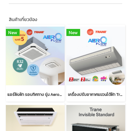
สินค้าเกี่ยวข้อง
New
New
แอร์ฝังฝ้า รอบทิศทาง รุ่น AeroFlow Inverter | Trane Cassette
เครื่องปรับอากาศแขวนใต้ฝ้า Trane AeroFlow Inverter