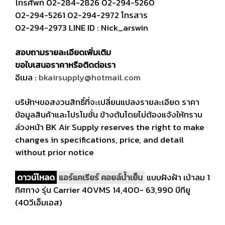
โทรศัพท์
02-284-2826
02-294-5260
02-294-5261
02-294-2972
โทรสาร
02-294-2973 LINE ID :
Nick_arswin
สอบถามรายละเอียดเพิ่มเติม
ขอใบเสนอราคาหรือติดต่อเรา
อีเมล :
bkairsupply@hotmail.com
บริษัทฯขอสงวนสิทธิ์ที่จะเปลี่ยนแปลงรายละเอียด ราคา
ข้อมูลสินค้าและโปรโมชั่น ข้างต้นโดยไม่ต้องแจ้งให้ทราบ
ล่วงหน้า BK Air Supply reserves the right to make
changes in specifications, price, and detail
without prior notice
ดาวน์โหลด
แอร์แคเรียร์ คอยล์น้ำเย็น
แบบฝังฝ้า เป่าลม 1
ทิศทาง รุ่น Carrier 40VMS 14,400- 63,990 บีทียู
(40วีเอ็มเอส)