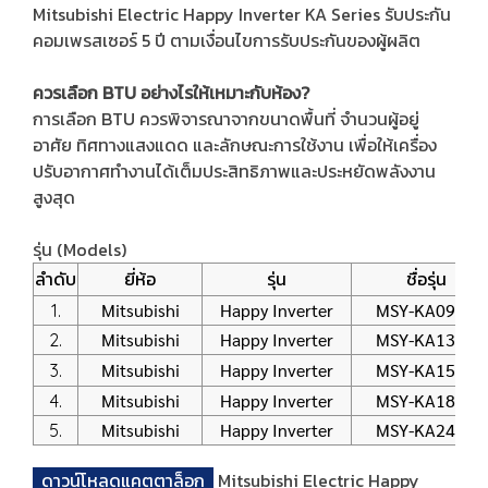
Mitsubishi Electric Happy Inverter KA Series รับประกัน
คอมเพรสเซอร์ 5 ปี ตามเงื่อนไขการรับประกันของผู้ผลิต
ควรเลือก BTU อย่างไรให้เหมาะกับห้อง?
การเลือก BTU ควรพิจารณาจากขนาดพื้นที่ จำนวนผู้อยู่
อาศัย ทิศทางแสงแดด และลักษณะการใช้งาน เพื่อให้เครื่อง
ปรับอากาศทำงานได้เต็มประสิทธิภาพและประหยัดพลังงาน
สูงสุด
รุ่น (Models)
ลำดับ
ยี่ห้อ
รุ่น
ชื่อรุ่น
Mitsubishi
Happy Inverter
MSY-KA09VF
1.
Mitsubishi
Happy Inverter
MSY-KA13VF
2.
Mitsubishi
Happy Inverter
MSY-KA15VF
3.
Mitsubishi
Happy Inverter
MSY-KA18VF
4.
Mitsubishi
Happy Inverter
MSY-KA24VF
5.
ดาวน์โหลดแคตตาล็อก
Mitsubishi Electric Happy