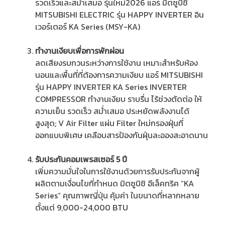
รวดเร็วและสม่ำเสมอ รุ่นใหม่2026 แอร์ มิตซูบิชิ
MITSUBISHI ELECTRIC รุ่น HAPPY INVERTER อิน
เวอร์เตอร์ KA Series (MSY-KA)
ทำงานเงียบเพื่อการพักผ่อน
ลดเสียงรบกวนระหว่างการใช้งาน เหมาะสำหรับห้อง
นอนและพื้นที่ที่ต้องการความเงียบ แอร์ MITSUBISHI
รุ่น HAPPY INVERTER KA Series INVERTER
COMPRESSOR ทำงานเงียบ ราบรื่น ไร้ช่วงตัดต่อ ให้
ความเย็น รวดเร็ว สม่ำเสมอ ประหยัดพลังงานได้
สูงสุด; V Air Filter แผ่น Filter ใหม่กรองฝุ่นที่
ออกแบบพิเศษ เคลือบสารป้องกันฝุ่นละอองสะอาดนาน
รับประกันคอมเพรสเซอร์ 5 ปี
เพิ่มความมั่นใจในการใช้งานด้วยการรับประกันจากผู้
ผลิตตามเงื่อนไขที่กำหนด มิตซูบิชิ อีเล็คทริค “KA
Series” คุณภาพญี่ปุ่น คุ้มค่า ในขนาดที่หลากหลาย
ตั้งแต่ 9,000-24,000 BTU