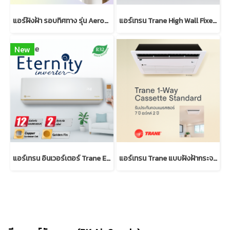
แอร์ฝังฝ้า รอบทิศทาง รุ่น AeroFlow Inverter | Trane Cassette
แอร์เทรน Trane High Wall Fixed Speed แบบติดผนัง R32
New
แอร์เทรน อินเวอร์เตอร์ Trane Eternity Inverter แบบติดผนัง
แอร์เทรน Trane แบบฝังฝ้ากระจายลม 1 ทิศทาง มาตรฐาน (R32)