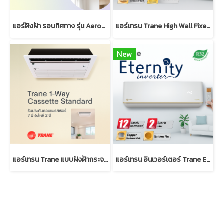
แอร์ฝังฝ้า รอบทิศทาง รุ่น AeroFlow Inverter | Trane Cassette
แอร์เทรน Trane High Wall Fixed Speed แบบติดผนัง R32
New
แอร์เทรน Trane แบบฝังฝ้ากระจายลม 1 ทิศทาง มาตรฐาน (R32)
แอร์เทรน อินเวอร์เตอร์ Trane Eternity Inverter แบบติดผนัง