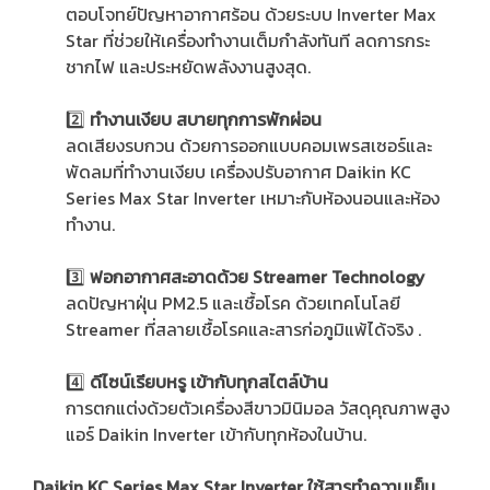
ตอบโจทย์ปัญหาอากาศร้อน ด้วยระบบ Inverter Max
Star ที่ช่วยให้เครื่องทำงานเต็มกำลังทันที ลดการกระ
ชากไฟ และประหยัดพลังงานสูงสุด.
2️⃣
ทำงานเงียบ สบายทุกการพักผ่อน
ลดเสียงรบกวน ด้วยการออกแบบคอมเพรสเซอร์และ
พัดลมที่ทำงานเงียบ เครื่องปรับอากาศ Daikin KC
Series Max Star Inverter เหมาะกับห้องนอนและห้อง
ทำงาน.
3️⃣
ฟอกอากาศสะอาดด้วย Streamer Technology
ลดปัญหาฝุ่น PM2.5 และเชื้อโรค ด้วยเทคโนโลยี
Streamer ที่สลายเชื้อโรคและสารก่อภูมิแพ้ได้จริง .
4️⃣
ดีไซน์เรียบหรู เข้ากับทุกสไตล์บ้าน
การตกแต่งด้วยตัวเครื่องสีขาวมินิมอล วัสดุคุณภาพสูง
แอร์ Daikin Inverter เข้ากับทุกห้องในบ้าน.
Daikin KC Series Max Star Inverter ใช้สารทำความเย็น