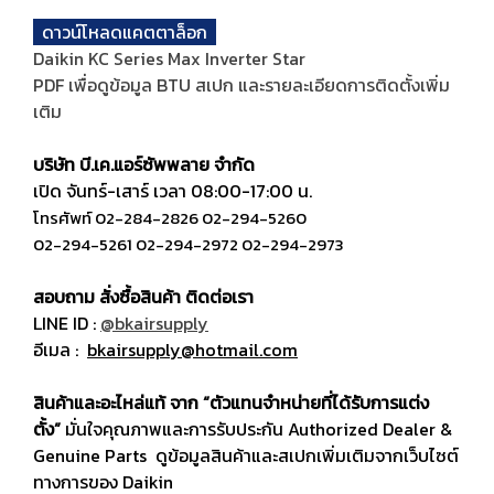
ดาวน์โหลดแคตตาล็อก
Daikin KC Series Max Inverter Star
PDF เพื่อดูข้อมูล BTU สเปก และรายละเอียดการติดตั้งเพิ่ม
เติม
บริษัท บี.เค.แอร์ซัพพลาย จำกัด
เปิด จันทร์-เสาร์ เวลา 08:00-17:00 น.
โทรศัพท์
02-284-2826
02-294-5260
02-294-5261
02-294-2972
02-294-2973
สอบถาม สั่งซื้อสินค้า ติดต่อเรา
LINE ID :
@bkairsupply
อีเมล :
bkairsupply@hotmail.com
สินค้าและอะไหล่แท้ จาก “ตัวแทนจำหน่ายที่ได้รับการแต่ง
ตั้ง”
มั่นใจคุณภาพและการรับประกัน Authorized Dealer &
Genuine Parts ดูข้อมูลสินค้าและสเปกเพิ่มเติมจากเว็บไซต์
ทางการของ Daikin