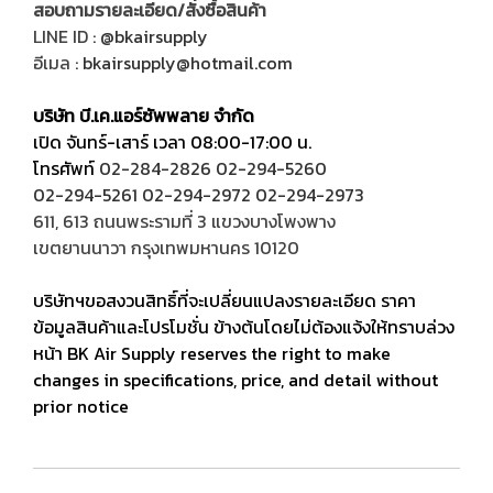
สอบถามรายละเอียด/สั่งซื้อสินค้า
LINE ID :
@bkairsupply
อีเมล :
bkairsupply@hotmail.com
บริษัท บี.เค.แอร์ซัพพลาย จำกัด
เปิด จันทร์-เสาร์ เวลา 08:00-17:00 น.
โทรศัพท์
02-284-2826
02-294-5260
02-294-5261
02-294-2972
02-294-2973
611, 613 ถนนพระรามที่ 3 แขวงบางโพงพาง
เขตยานนาวา กรุงเทพมหานคร 10120
บริษัทฯขอสงวนสิทธิ์ที่จะเปลี่ยนแปลงรายละเอียด ราคา
ข้อมูลสินค้าและโปรโมชั่น ข้างต้นโดยไม่ต้องแจ้งให้ทราบล่วง
หน้า BK Air Supply reserves the right to make
changes in specifications, price, and detail without
prior notice