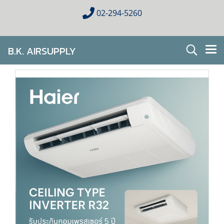
02-294-5260
B.K. AIRSUPPLY
AIR CONDITIONING FOR HOMES & BUSINESES