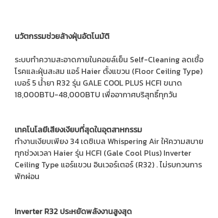
นวัตกรรมช่วยล้างฝุ่นอัตโนมัติ
ระบบทำความสะอาดภายในคอยล์เย็น Self-Cleaning ลดเชื้อ
โรคและฝุ่นสะสม แอร์ Haier ตั้งแขวน (Floor Ceiling Type)
เบอร์ 5 น้ำยา R32 รุ่น GALE COOL PLUS HCFI ขนาด
18,000BTU-48,000BTU เพื่ออากาศบริสุทธิ์ทุกวัน
เทคโนโลยีเสียงเงียบที่สุดในอุตสาหกรรม
ทำงานเงียบเพียง 34 เดซิเบล Whispering Air ให้ความสบาย
ทุกช่วงเวลา Haier รุ่น HCFI (Gale Cool Plus) Inverter
Ceiling Type แอร์แขวน อินเวอร์เตอร์ (R32) . ไม่รบกวนการ
พักผ่อน
Inverter R32 ประหยัดพลังงานสูงสุด