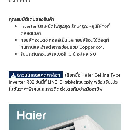
ประเทศไทย
คุณสมบัติเด่นของสินค้า
Inverter ประหยัดไฟสูงสุด รักษาอุณหภูมิให้คงที่
ตลอดเวลา
คอยล์ทองแดง คอยล์เย็นและคอยล์ร้อนใช้วัสดุที่
ทนทานและง่ายต่อการซ่อมแซม Copper coil
รับประกันคอมเพรสเซอร์ 10 ปี อะไหล่ 5 ปี
ดาวน์โหลดแคตตาล็อก
เลือกซื้อ Haier Ceiling Type
Inverter R32 วันนี้ที่ LINE ID: @bkairsupply พร้อมรับโปร
โมชั่นราคาพิเศษและการติดตั้งโดยทีมช่างมืออาชีพ