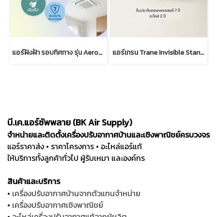
แอร์ฝังฝ้า รอบทิศทาง รุ่น AeroFlow Inverter | Trane Cassette
แอร์เทรน Trane Invisible Standard (Low/High static R32)
บี.เค.แอร์ซัพพลาย (BK Air Supply)
จำหน่ายและติดตั้งเครื่องปรับอากาศบ้านและเชิงพาณิชย์ครบวงจร
แอร์ราคาส่ง • ราคาโครงการ • อะไหล่แอร์แท้
ให้บริการทั้งลูกค้าทั่วไป ผู้รับเหมา และองค์กร
สินค้าและบริการ
•
เครื่องปรับอากาศบ้านจากตัวแทนจำหน่าย
•
เครื่องปรับอากาศเชิงพาณิชย์
•
อะไหล่เครื่องปรับอากาศแท้จากผู้ผลิต