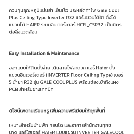
ควบคุมอุณหภูมิแม่นยำ เย็นเร็ว ประหยัดค่าไฟ Gale Cool
Plus Ceiling Type Inverter R32 แอร์แขวนใต้ฝ้า ตั้งได้
แขวนได้ HAIER ระบบอินเวอร์เตอร์ HCFI_CSR32. เป็นมิตร
ต่อสิ่งแวดล้อม
Easy Installation & Maintenance
ออกแบบให้ติดตั้งง่าย เดินสายไฟสะดวก แอร์ Haier ตั้ง
แขวนอินเวอร์เตอร์ (INVERTER Floor Ceiling Type) เบอร์
5 น้ำยา R32 รุ่น GALE COOL PLUS พร้อมช่องเข้าถึงแผง
PCB สำหรับช่างเทคนิค
ดีไซน์เพดานเรียบหรู เพิ่มความพรีเมียมให้ทุกพื้นที่
เหมาะสำหรับบ้านพัก คอนโด และอาคารสำนักงานทุกข
นาด แอร์ไฮเออร์ HAIER แบบแขวน INVERTER GALECOOL