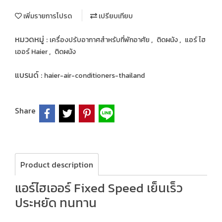
เพิ่มรายการโปรด
เปรียบเทียบ
หมวดหมู่ :
,
,
เครื่องปรับอากาศสำหรับที่พักอาศัย
ติดผนัง
แอร์ ไฮ
,
เออร์ Haier
ติดผนัง
แบรนด์ :
haier-air-conditioners-thailand
Share
Product description
แอร์ไฮเออร์ Fixed Speed เย็นเร็ว
ประหยัด ทนทาน