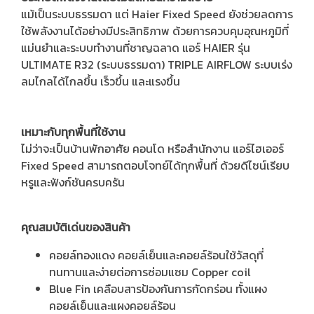
แม้เป็นระบบธรรมดา แต่ Haier Fixed Speed ยังช่วยลดการ
ใช้พลังงานได้อย่างมีประสิทธิภาพ ด้วยการควบคุมอุณหภูมิที่
แม่นยำและระบบทำงานที่ชาญฉลาด แอร์ HAIER รุ่น
ULTIMATE R32 (ระบบธรรมดา) TRIPLE AIRFLOW ระบบเร่ง
ลมไกลได้ไกลขึ้น เร็วขึ้น และแรงขึ้น
เหมาะกับทุกพื้นที่ใช้งาน
ไม่ว่าจะเป็นบ้านพักอาศัย คอนโด หรือสำนักงาน แอร์ไฮเออร์
Fixed Speed สามารถตอบโจทย์ได้ทุกพื้นที่ ด้วยดีไซน์เรียบ
หรูและฟังก์ชันครบครัน
คุณสมบัติเด่นของสินค้า
คอยล์ทองแดง คอยล์เย็นและคอยล์ร้อนใช้วัสดุที่
ทนทานและง่ายต่อการซ่อมแซม Copper coil
Blue Fin เคลือบสารป้องกันการกัดกร่อน ทั้งแผง
คอยล์เย็นและแผงคอยล์ร้อน