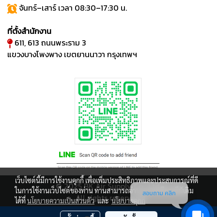
จันทร์–เสาร์ เวลา 08:30–17:30 น.
ที่ตั้งสำนักงาน
611, 613 ถนนพระราม 3
แขวงบางโพงพาง เขตยานนาวา กรุงเทพฯ
เว็บไซต์นี้มีการใช้งานคุกกี้ เพื่อเพิ่มประสิทธิภาพและประสบการณ์ที่ดี
© 2025 BK Air Supply Co., Ltd.
ในการใช้งานเว็บไซต์ของท่าน ท่านสามารถอ่านรายละเอียดเพิ่มเติม
สอบถาม คลิก
All rights reserved.
ได้ที่
นโยบายความเป็นส่วนตัว
และ
นโยบายคุกกี้
ผู้เข้าชมขณะนี้
70