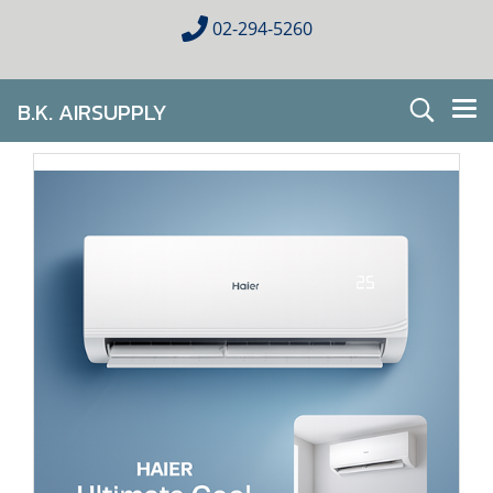
02-294-5260
B.K. AIRSUPPLY
AIR CONDITIONING FOR HOMES & BUSINESES