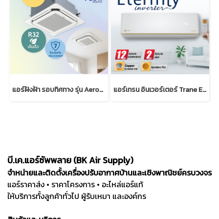
แอร์ฝังฝ้า รอบทิศทาง รุ่น AeroFlow Inverter | Trane Cassette
แอร์เทรน อินเวอร์เตอร์ Trane Eternity Inverter แบบติดผนัง
บี.เค.แอร์ซัพพลาย (BK Air Supply)
จำหน่ายและติดตั้งเครื่องปรับอากาศบ้านและเชิงพาณิชย์ครบวงจร
แอร์ราคาส่ง • ราคาโครงการ • อะไหล่แอร์แท้
ให้บริการทั้งลูกค้าทั่วไป ผู้รับเหมา และองค์กร