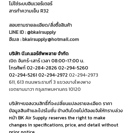
ไม่ใช่ระบบอินเวอร์เตอร์
สารทำความเย็น R32
สอบถามรายละเอียด/สั่งซื้อสินค้า
LINE ID :
@bkairsupply
อีเมล :
bkairsupply@hotmail.com
บริษัท บี.เค.แอร์ซัพพลาย จำกัด
เปิด จันทร์-เสาร์ เวลา 08:00-17:00 น.
โทรศัพท์
02-284-2826
02-294-5260
02-294-5261
02-294-2972
02-294-2973
611, 613 ถนนพระรามที่ 3 แขวงบางโพงพาง
เขตยานนาวา กรุงเทพมหานคร 10120
บริษัทฯขอสงวนสิทธิ์ที่จะเปลี่ยนแปลงรายละเอียด ราคา
ข้อมูลสินค้าและโปรโมชั่น ข้างต้นโดยไม่ต้องแจ้งให้ทราบล่วง
หน้า BK Air Supply reserves the right to make
changes in specifications, price, and detail without
prior notice