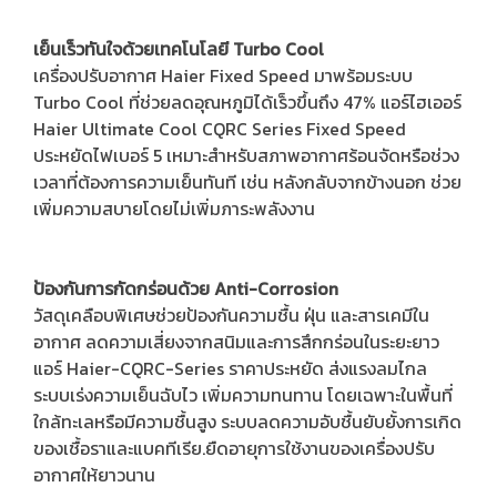
เย็นเร็วทันใจด้วยเทคโนโลยี Turbo Cool
เครื่องปรับอากาศ Haier Fixed Speed มาพร้อมระบบ
Turbo Cool ที่ช่วยลดอุณหภูมิได้เร็วขึ้นถึง 47% แอร์ไฮเออร์
Haier Ultimate Cool CQRC Series Fixed Speed
ประหยัดไฟเบอร์ 5 เหมาะสำหรับสภาพอากาศร้อนจัดหรือช่วง
เวลาที่ต้องการความเย็นทันที เช่น หลังกลับจากข้างนอก ช่วย
เพิ่มความสบายโดยไม่เพิ่มภาระพลังงาน
ป้องกันการกัดกร่อนด้วย Anti-Corrosion
วัสดุเคลือบพิเศษช่วยป้องกันความชื้น ฝุ่น และสารเคมีใน
อากาศ ลดความเสี่ยงจากสนิมและการสึกกร่อนในระยะยาว
แอร์ Haier-CQRC-Series ราคาประหยัด ส่งแรงลมไกล
ระบบเร่งความเย็นฉับไว เพิ่มความทนทาน โดยเฉพาะในพื้นที่
ใกล้ทะเลหรือมีความชื้นสูง ระบบลดความอับชื้นยับยั้งการเกิด
ของเชื้อราและแบคทีเรีย.ยืดอายุการใช้งานของเครื่องปรับ
อากาศให้ยาวนาน