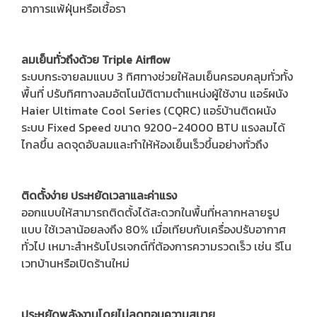
อาการแพ้ฝุ่นหรือเชื้อรา
ลมเย็นทั่วถึงด้วย Triple Airflow
ระบบกระจายลมแบบ 3 ทิศทางช่วยให้ลมเย็นครอบคลุมทั่วทั้ง
พื้นที่ ปรับทิศทางลมอัตโนมัติตามตำแหน่งผู้ใช้งาน แอร์ผนัง
Haier Ultimate Cool Series (CQRC) แอร์บ้านติดผนัง
ระบบ Fixed Speed ขนาด 9200-24000 BTU แรงลมได้
ไกลขึ้น ลดจุดอับลมและทำให้ห้องเย็นเร็วขึ้นอย่างทั่วถึง
ติดตั้งง่าย ประหยัดเวลาและค่าแรง
ออกแบบให้สามารถติดตั้งได้สะดวกในพื้นที่หลากหลายรูป
แบบ ใช้เวลาน้อยลงถึง 80% เมื่อเทียบกับเครื่องปรับอากาศ
ทั่วไป เหมาะสำหรับโปรเจกต์ที่ต้องการความรวดเร็ว เช่น รีโน
เวทบ้านหรือเปิดร้านใหม่
ประหยัดพลังงานโดยไม่ลดทอนความสบาย