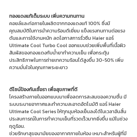
ทองแดงแท้เต็มระบบ เพิ่มความทนทาน
คอยล์และท่อภายในผลิตจากทองแดงแท้ 100% ซึ่งมี
คุณสมบัติในการนำความร้อนดีเยี่ยม แข็งแรงทนทานต่อแรง
ดันและการใช้งานหนัก ลดโอกาสการรั่วซึม Haier แอร์
Ultimate Cool Turbo Cool ออกแบบช่วยเพิ่มพื้นที่เนื้อผิว
สัมผัสของทองแดงกับน้ำยาทำความเย็น เพื่อกระตุ้น
ประสิทธิภาพในการถ่ายเทความร้อนได้สูงขึ้น 30-50% เพิ่ม
ความมั่นใจในคุณภาพระยะยาว
ดีไซน์ป้องกันเชื้อรา เพื่อสุขภาพที่ดี
โครงสร้างภายในออกแบบมาเพื่อลดการสะสมของความชื้น มี
ระบบระบายอากาศและทำความสะอาดอัตโนมัติ แอร์ Haier
Ultimate Cool Series ให้ทุกมุมห้องเย็นลงได้ในเวลาอันสั้น
ประสบการณ์ในการทำความเย็นที่รวดเร็วมากยิ่งขึ้น แม้ในช่วง
ฤดูร้อน.
ช่วยรักษาสุขอนามัยของอากาศภายในห้อง เหมาะสำหรับผู้ที่มี