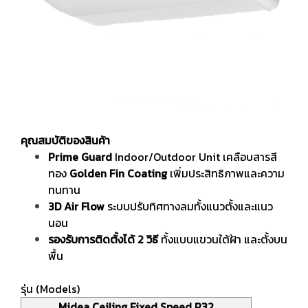
คุณสมบัติของสินค้า
Prime Guard
Indoor/Outdoor Unit เคลือบสารสี
ทอง
Golden Fin Coating
เพิ่มประสิทธิภาพและความ
ทนทาน
3D Air Flow
ระบบปรับทิศทางลมทั้งแนวตั้งและแนว
นอน
รองรับการติดต้้งได้ 2 วิธี
ท้้งแบบแขวนใต้ฝ้า และตั้งบน
พื้น
รุ่น (Models)
Midea Ceiling Fixed Speed R32