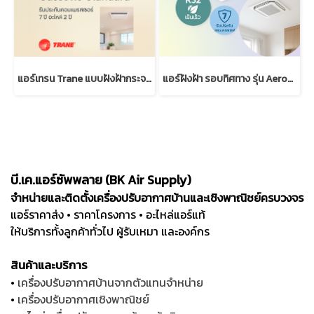
แอร์เทรน Trane แบบฝังฝ้ากระจายลม 1 ทิศทาง มาตรฐาน (R32)
แอร์ฝังฝ้า รอบทิศทาง รุ่น AeroFlow Inverter | Trane Cassette
บี.เค.แอร์ซัพพลาย (BK Air Supply)
จำหน่ายและติดตั้งเครื่องปรับอากาศบ้านและเชิงพาณิชย์ครบวงจร
แอร์ราคาส่ง • ราคาโครงการ • อะไหล่แอร์แท้
ให้บริการทั้งลูกค้าทั่วไป ผู้รับเหมา และองค์กร
สินค้าและบริการ
•
เครื่องปรับอากาศบ้านจากตัวแทนจำหน่าย
•
เครื่องปรับอากาศเชิงพาณิชย์