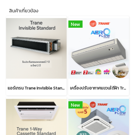
สินค้าเกี่ยวข้อง
New
แอร์เทรน Trane Invisible Standard (Low/High static R32)
เครื่องปรับอากาศแขวนใต้ฝ้า Trane AeroFlow Inverter
New