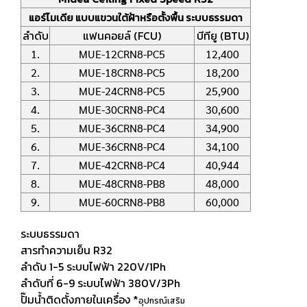
แอร์ไมเดีย แบบแขวนใต้ฝ้าหรือตั้งพื้น ระบบธรรมดา
ลำดับ
แฟนคอยล์ (FCU)
บีทียู (BTU)
1.
MUE-12CRN8-PC5
12,400
2.
MUE-18CRN8-PC5
18,200
3.
MUE-24CRN8-PC5
25,900
4.
MUE-30CRN8-PC4
30,600
5.
MUE-36CRN8-PC4
34,900
6.
MUE-36CRN8-PC4
34,100
7.
MUE-42CRN8-PC4
40,944
8.
MUE-48CRN8-PB8
48,000
9.
MUE-60CRN8-PB8
60,000
ระบบธรรมดา
สารทำความเย็น R32
ลำดับ 1-5 ระบบไฟฟ้า 220V/1Ph
ลำดับที่ 6-9 ระบบไฟฟ้า 380V/3Ph
ปั๊มน้ำติดตั้งภายในเครื่อง *
อุปกรณ์เสริม