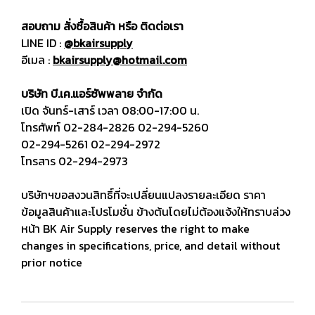
สอบถาม สั่งซื้อสินค้า หรือ ติดต่อเรา
LINE ID :
@bkairsupply
อีเมล :
bkairsupply@hotmail.com
บริษัท บี.เค.แอร์ซัพพลาย จำกัด
เปิด จันทร์-เสาร์ เวลา 08:00-17:00 น.
โทรศัพท์
02-284-2826
02-294-5260
02-294-5261
02-294-2972
โทรสาร 02-294-2973
บริษัทฯขอสงวนสิทธิ์ที่จะเปลี่ยนแปลงรายละเอียด ราคา
ข้อมูลสินค้าและโปรโมชั่น ข้างต้นโดยไม่ต้องแจ้งให้ทราบล่วง
หน้า BK Air Supply reserves the right to make
changes in specifications, price, and detail without
prior notice