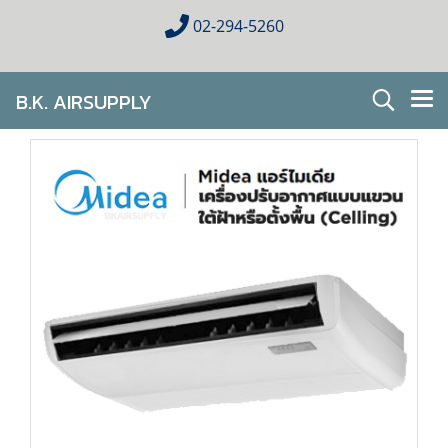
02-294-5260
B.K. AIRSUPPLY
AIR CONDITIONING FOR HOMES & BUSINESES