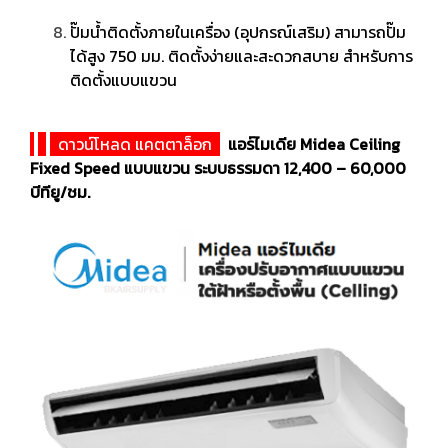
ปั๊มน้ำติดตั้งภายในเครื่อง (อุปกรณ์เสริม) สามารถปั๊ม
ได้สูง 750 มม. ติดตั้งง่ายและสะดวกสบาย สำหรับการ
ติดตั้งแบบแขวน
ดาวน์โหลด แคตตาล็อก
แอร์ไมเดีย Midea Ceiling
Fixed Speed แบบแขวน ระบบธรรมดา 12,400 – 60,000
บีทียู/ชม.