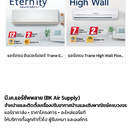
แอร์เทรน อินเวอร์เตอร์ Trane Eternity Inverter แบบติดผนัง
แอร์เทรน Trane High Wall Fixed Speed แบบติดผนัง R32
บี.เค.แอร์ซัพพลาย (BK Air Supply)
จำหน่ายและติดตั้งเครื่องปรับอากาศบ้านและเชิงพาณิชย์ครบวงจร
แอร์ราคาส่ง • ราคาโครงการ • อะไหล่แอร์แท้
ให้บริการทั้งลูกค้าทั่วไป ผู้รับเหมา และองค์กร