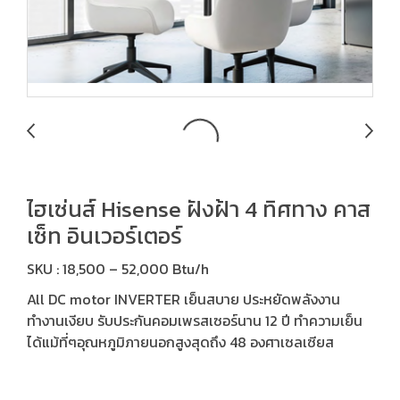
ไฮเซ่นส์ Hisense ฝังฝ้า 4 ทิศทาง คาส
เซ็ท อินเวอร์เตอร์
SKU : 18,500 – 52,000 Btu/h
All DC motor INVERTER เย็นสบาย ประหยัดพลังงาน
ทำงานเงียบ รับประกันคอมเพรสเซอร์นาน 12 ปี ทำความเย็น
ได้แม้ที่ๆอุณหภูมิภายนอกสูงสุดถึง 48 องศาเซลเซียส