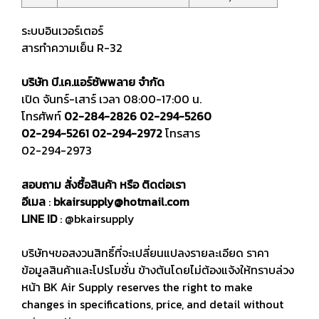
ระบบอินเวอร์เตอร์
สารทำความเย็น R-32
บริษัท บี.เค.แอร์ซัพพลาย จำกัด
เปิด จันทร์-เสาร์ เวลา 08:00-17:00 น.
โทรศัพท์
02-284-2826
02-294-5260
02-294-5261
02-294-2972
โทรสาร
02-294-2973
สอบถาม
สั่งซื้อสินค้า หรือ ติดต่อเรา
อีเมล
:
bkairsupply@hotmail.com
LINE ID
:
@bkairsupply
บริษัทฯขอสงวนสิทธิ์ที่จะเปลี่ยนแปลงรายละเอียด ราคา
ข้อมูลสินค้าและโปรโมชั่น ข้างต้นโดยไม่ต้องแจ้งให้ทราบล่วง
หน้า BK Air Supply reserves the right to make
changes in specifications, price, and detail without