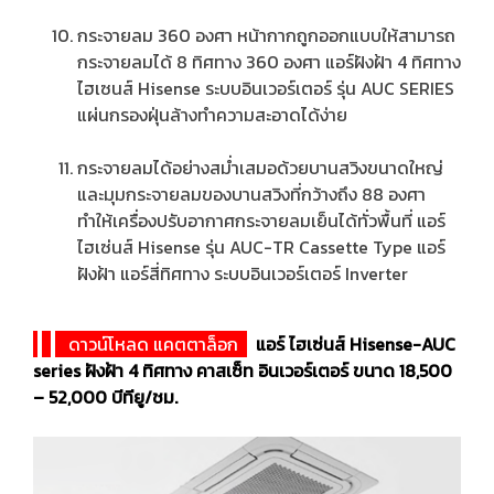
กระจายลม 360 องศา หน้ากากถูกออกแบบให้สามารถ
กระจายลมได้ 8 ทิศทาง 360 องศา แอร์ฝังฝ้า 4 ทิศทาง
ไฮเซนส์ Hisense ระบบอินเวอร์เตอร์ รุ่น AUC SERIES
แผ่นกรองฝุ่นล้างทำความสะอาดได้ง่าย
กระจายลมได้อย่างสม่ำเสมอด้วยบานสวิงขนาดใหญ่
และมุมกระจายลมของบานสวิงที่กว้างถึง 88 องศา
ทำให้เครื่องปรับอากาศกระจายลมเย็นได้ทั่วพื้นที่ แอร์
ไฮเซ่นส์ Hisense รุ่น AUC-TR Cassette Type แอร์
ฝังฝ้า แอร์สี่ทิศทาง ระบบอินเวอร์เตอร์ Inverter
ดาวน์โหลด แคตตาล็อก
แอร์ ไฮเซ่นส์ Hisense-AUC
series ฝังฝ้า 4 ทิศทาง คาสเซ็ท อินเวอร์เตอร์ ขนาด 18,500
– 52,000 บีทียู/ชม.