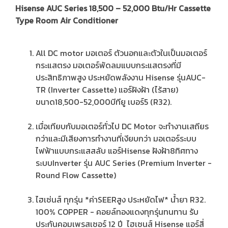
Hisense AUC Series 18,500 – 52,000 Btu/Hr Cassette
Type Room Air Conditioner
All DC motor มอเตอร์ ตัวนอกและตัวในเป็นมอเตอร์
กระแสตรง มอเตอร์พัดลมแบบกระแสตรงที่มี
ประสิทธิภาพสูง ประหยัดพลังงาน Hisense รุ่นAUC-
TR (Inverter Cassette) แอร์ฝังฝ้า (ไร้สาย)
ขนาด18,500-52,000บีทียู เบอร์5 (R32).
เมื่อเทียบกับมอเตอร์ทั่วไป DC Motor จะทำงานเสถียร
กว่าและมีเสียงการทำงานที่เงียบกว่า มอเตอร์ระบบ
ไฟฟ้าแบบกระแสสลับ แอร์Hisense ฝังฝ้า8ทิศทาง
ระบบInverter รุ่น AUC Series (Premium Inverter -
Round Flow Cassette)
ไฮเซ่นส์ ทุกรุ่น *ค่าSEERสูง ประหยัดไฟ* น้ำยา R32.
100% COPPER - คอยล์ทองแดงทุกรุ่นทนทาน รับ
ประกันคอมเพรสเซอร์ 12 ปี ไฮเซนส์ Hisense แอร์สี่