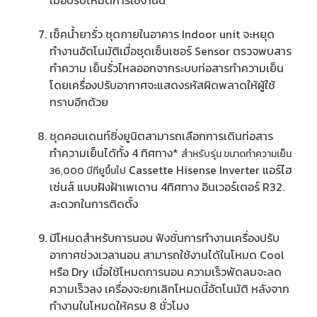
เมื่อปรับโหมดการใช้งานนี้
เช็คน้ำยารั่ว ชุดภายในอาคาร Indoor unit จะหยุด
ทำงานอัตโนมัติเมื่อชุดเซ็นเซอร์ Sensor ตรวจพบสาร
ทำความ เย็นรั่วไหลออกจากระบบท่อสารทำความเย็น
โดยเครื่องปรับอากาศจะแสดงรหัสผิดพลาดให้ผู้ใช้
ทราบอีกด้วย
ชุดคอนเดนท์ซิ่งยูนิตสามารถเลือกการเดินท่อสาร
ทำความเย็นได้ทั้ง 4 ทิศทาง*
สำหรับรุ่น ขนาดทำความเย็น
Cassette Hisense Inverter แอร์ไฮ
36,000 บีทียูขึ้นไป
เซ่นส์ แบบฝังฝ้าเพเดาน 4ทิศทาง อินเวอร์เตอร์ R32.
สะดวกในการติดตั้ง
มีโหมดสำหรับการนอน ฟังชั่นการทำงานเครื่องปรับ
อากาศช่วงเวลานอน สามารถใช้งานได้ในโหมด Cool
หรือ Dry เมื่อใช้โหมดการนอน ความเร็วพัดลมจะลด
ความเร็วลง เครื่องจะยกเลิกโหมดนี้อัตโนมัติ หลังจาก
ทำงานในโหมดให้ครบ 8 ชั่วโมง