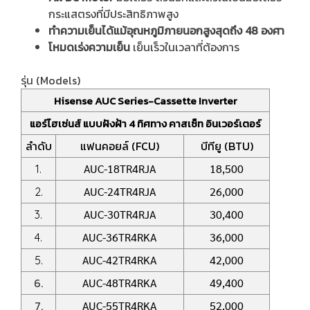
กระแสตรงที่มีประสิทธิภาพสูง
ทำความเย็นได้แม้อุณหภูมิภายนอกสูงสุดถึง 48 องศา
โหมดเร่งความเย็น
เย็นเร็วในเวลาที่ต้องการ
รุ่น (Models)
Hisense AUC Series-Cassette Inverter
แอร์ไฮเซ่นส์ แบบฝังฝ้า 4 ทิศทาง คาสเซ็ท อินเวอร์เตอร์
ลำดับ
แฟนคอยล์ (FCU)
บีทียู (BTU)
AUC-18TR4RJA
18,500
1.
AUC-24TR4RJA
26,000
2.
AUC-30TR4RJA
30,400
3.
AUC-36TR4RKA
36,000
4.
AUC-42TR4RKA
42,000
5.
6.
AUC-48TR4RKA
49,400
7.
AUC-55TR4RKA
52,000