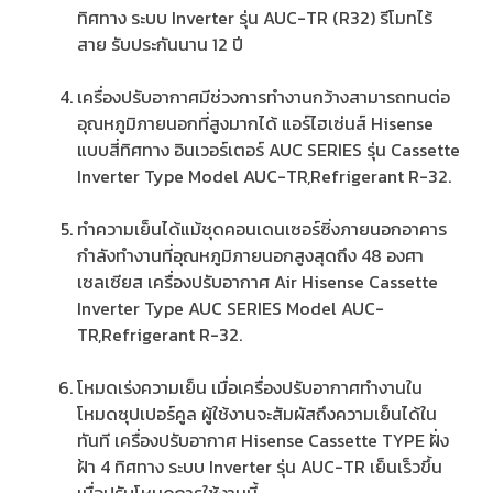
ทิศทาง ระบบ Inverter รุ่น AUC-TR (R32) รีโมทไร้
สาย รับประกันนาน 12 ปี
เครื่องปรับอากาศมีช่วงการทำงานกว้างสามารถทนต่อ
อุณหภูมิภายนอกที่สูงมากได้ แอร์ไฮเซ่นส์ Hisense
แบบสี่ทิศทาง อินเวอร์เตอร์ AUC SERIES รุ่น Cassette
Inverter Type Model AUC-TR,Refrigerant R-32.
ทำความเย็นได้แม้ชุดคอนเดนเซอร์ซิ่งภายนอกอาคาร
กำลังทำงานที่อุณหภูมิภายนอกสูงสุดถึง 48 องศา
เซลเซียส เครื่องปรับอากาศ Air Hisense Cassette
Inverter Type AUC SERIES Model AUC-
TR,Refrigerant R-32.
โหมดเร่งความเย็น เมื่อเครื่องปรับอากาศทำงานใน
โหมดซุปเปอร์คูล ผู้ใช้งานจะสัมผัสถึงความเย็นได้ใน
ทันที เครื่องปรับอากาศ Hisense Cassette TYPE ฝั่ง
ฝ้า 4 ทิศทาง ระบบ Inverter รุ่น AUC-TR เย็นเร็วขึ้น