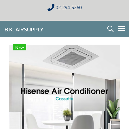
02-294-5260
B.K. AIRSUPPLY
AIR CONDITIONING FOR HOMES & BUSINESES
New