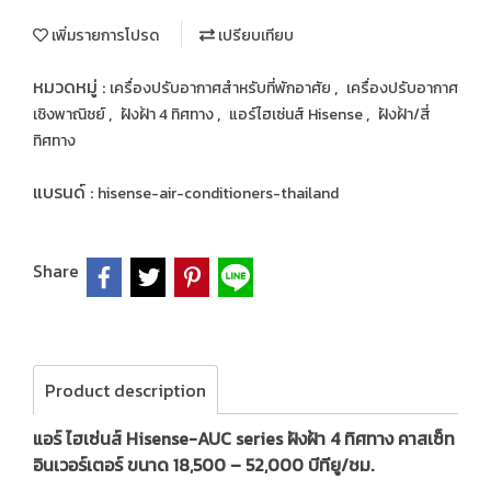
เพิ่มรายการโปรด
เปรียบเทียบ
หมวดหมู่ :
,
เครื่องปรับอากาศสำหรับที่พักอาศัย
เครื่องปรับอากาศ
,
,
,
เชิงพาณิชย์
ฝังฝ้า 4 ทิศทาง
แอร์ไฮเซ่นส์ Hisense
ฝังฝ้า/สี่
ทิศทาง
แบรนด์ :
hisense-air-conditioners-thailand
Share
Product description
แอร์ ไฮเซ่นส์ Hisense-AUC series ฝังฝ้า 4 ทิศทาง คาสเซ็ท
อินเวอร์เตอร์ ขนาด 18,500 – 52,000 บีทียู/ชม.