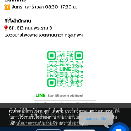
จันทร์–เสาร์ เวลา 08:30–17:30 น.
ที่ตั้งสำนักงาน
611, 613 ถนนพระราม 3
แขวงบางโพงพาง เขตยานนาวา กรุงเทพฯ
เว็บไซต์นี้มีการใช้งานคุกกี้ เพื่อเพิ่มประสิทธิภาพและประสบการณ์ที่ดี
© 2025 BK Air Supply Co., Ltd.
ในการใช้งานเว็บไซต์ของท่าน ท่านสามารถอ่านรายละเอียดเพิ่มเติม
สอบถาม คลิก
All rights reserved.
ได้ที่
นโยบายความเป็นส่วนตัว
และ
นโยบายคุกกี้