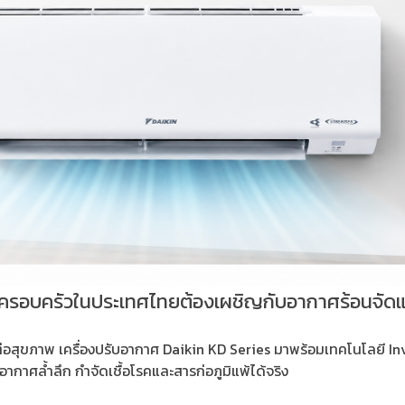
ายครอบครัวในประเทศไทยต้องเผชิญกับอากาศร้อนจั
่ยงต่อสุขภาพ เครื่องปรับอากาศ Daikin KD Series มาพร้อมเทคโนโลยี 
กาศล้ำลึก กำจัดเชื้อโรคและสารก่อภูมิแพ้ได้จริง