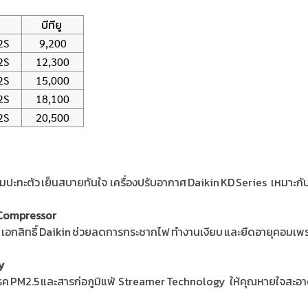
บีทียู
2S
9,200
2S
12,300
2S
15,000
2S
18,100
2S
20,500
มปะทะตัว เย็นสบายทันใจ เครื่องปรับอากาศ Daikin KD Series เหมาะ
g Compressor
ิง เอกสิทธิ์ Daikin ช่วยลดการกระชากไฟ ทำงานเงียบ และยืดอายุคอมเพร
y
อโรค PM2.5 และสารก่อภูมิแพ้ Streamer Technology ให้คุณหายใจสะอ