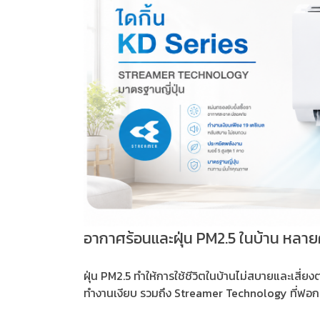
อากาศร้อนและฝุ่น PM2.5 ในบ้าน หล
ฝุ่น PM2.5 ทำให้การใช้ชีวิตในบ้านไม่สบายและเสี
ทำงานเงียบ รวมถึง Streamer Technology ที่ฟอกอา