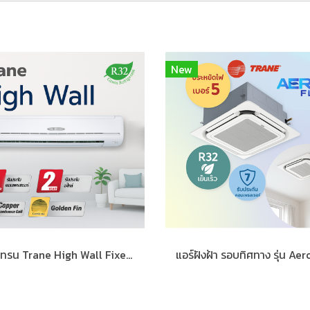
New
แอร์เทรน Trane High Wall Fixed Speed แบบติดผนัง R32