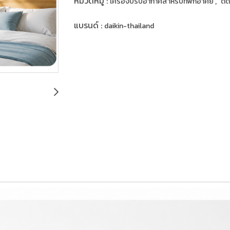
หมวดหมู่ :
,
เครื่องปรับอากาศสำหรับที่พักอาศัย
ติ
แบรนด์ :
daikin-thailand