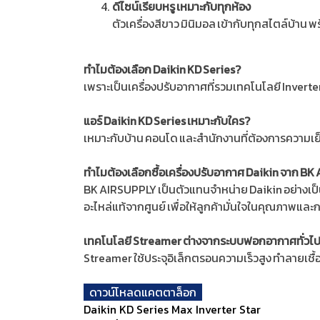
ดีไซน์เรียบหรู เหมาะกับทุกห้อง
ตัวเครื่องสีขาว มินิมอล เข้ากับทุกสไตล์บ้า
ทำไมต้องเลือก Daikin KD Series?
เพราะเป็นเครื่องปรับอากาศที่รวมเทคโนโลยี Inverte
แอร์ Daikin KD Series เหมาะกับใคร?
เหมาะกับบ้าน คอนโด และสำนักงานที่ต้องการความเ
ทำไมต้องเลือกซื้อเครื่องปรับอากาศ Daikin จาก B
BK AIRSUPPLY เป็นตัวแทนจำหน่าย Daikin อย่างเป็น
อะไหล่แท้จากศูนย์ เพื่อให้ลูกค้ามั่นใจในคุณภาพและ
เทคโนโลยี Streamer ต่างจากระบบฟอกอากาศทั่วไป
Streamer ใช้ประจุอิเล็กตรอนความเร็วสูง ทำลายเชื้
ดาวน์โหลดแคตตาล็อก
Daikin KD Series Max Inverter Star