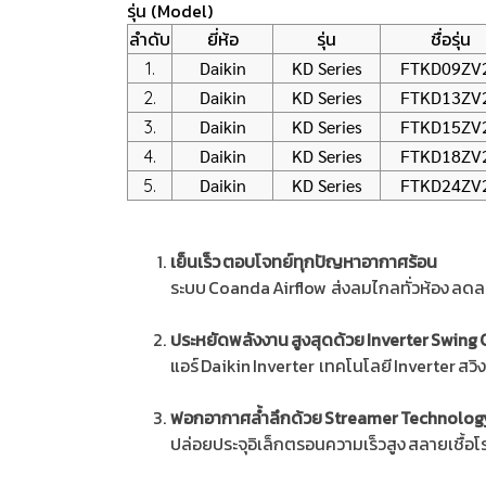
รุ่น (Model)
ลำดับ
ยี่ห้อ
รุ่น
ชื่อรุ่น
Daikin
KD Series
FTKD09ZV
1.
Daikin
KD Series
FTKD13ZV
2.
Daikin
KD Series
FTKD15ZV
3.
Daikin
KD Series
FTKD18ZV
4.
Daikin
KD Series
FTKD24ZV
5.
เย็นเร็ว ตอบโจทย์ทุกปัญหาอากาศร้อน
ระบบ Coanda Airflow ส่งลมไกลทั่วห้อง ลดล
ประหยัดพลังงาน สูงสุดด้วย Inverter Swin
แอร์ Daikin Inverter เทคโนโลยี Inverter สว
ฟอกอากาศล้ำลึกด้วย Streamer Technolog
ปล่อยประจุอิเล็กตรอนความเร็วสูง สลายเชื้