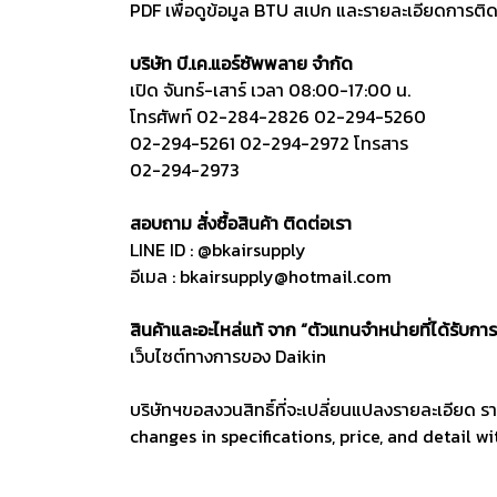
PDF เพื่อดูข้อมูล BTU สเปก และรายละเอียดการติดตั
บริษัท บี.เค.แอร์ซัพพลาย จำกัด
เปิด จันทร์-เสาร์ เวลา 08:00-17:00 น.
โทรศัพท์
02-284-2826
02-294-5260
02-294-5261
02-294-2972
โทรสาร
02-294-2973
สอบถาม สั่งซื้อสินค้า
ติดต่อเรา
LINE ID :
@bkairsupply
อีเมล :
bkairsupply@hotmail.com
สินค้าและอะไหล่แท้ จาก “ตัวแทนจำหน่ายที่ได้รับการ
เว็บไซต์ทางการของ Daikin
บริษัทฯขอสงวนสิทธิ์ที่จะเปลี่ยนแปลงรายละเอียด ร
changes in specifications, price, and detail w