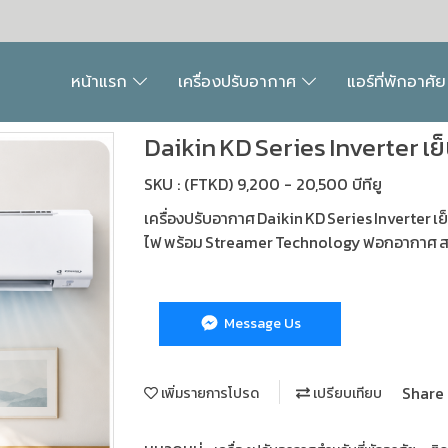
หน้าแรก
เครื่องปรับอากาศ
แอร์ที่พักอาศั
Daikin KD Series Inverter เ
SKU : (FTKD) 9,200 - 20,500 บีทียู
เครื่องปรับอากาศ Daikin KD Series Inverter เย
ไฟ พร้อม Streamer Technology ฟอกอากาศ ส
Message Us
Share
เพิ่มรายการโปรด
เปรียบเทียบ