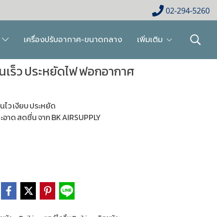
02-294-5260
ย
เครื่องปรับอากาศ-ขนาดกลาง
เพิ่มเติม
ย็นเร็ว ประหยัดไฟ ฟอกอากาศ
็นไว เงียบ ประหยัด
ะอาด สดชื่น จาก BK AIRSUPPLY