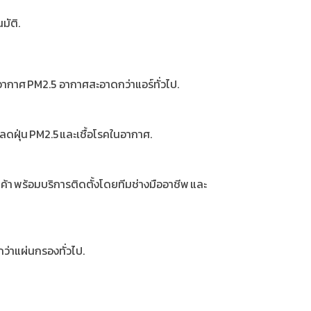
มัติ.
อกอากาศ PM2.5 อากาศสะอาดกว่าแอร์ทั่วไป.
ดฝุ่น PM2.5 และเชื้อโรคในอากาศ.
้า พร้อมบริการติดตั้งโดยทีมช่างมืออาชีพ และ
ว่าแผ่นกรองทั่วไป.