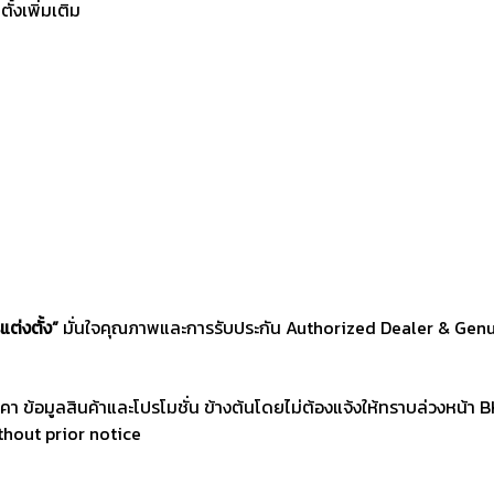
้งเพิ่มเติม
แต่งตั้ง”
มั่นใจคุณภาพและการรับประกัน Authorized Dealer & Genui
าคา ข้อมูลสินค้าและโปรโมชั่น ข้างต้นโดยไม่ต้องแจ้งให้ทราบล่วงหน้า
ithout prior notice