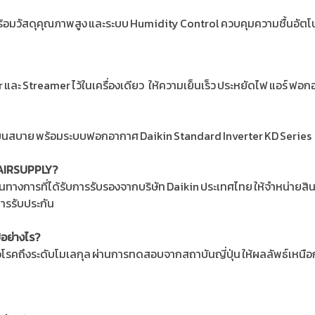
น พร้อมวัสดุคุณภาพสูง และระบบ Humidity Control ควบคุมความชื้นอัตโน
r และ Streamer ไว้ในเครื่องเดียว ให้ความเย็นเร็ว ประหยัดไฟ แอร์ ฟ
ย็นสบาย พร้อมระบบฟอกอากาศ Daikin Standard Inverter KD Series ล
K AIRSUPPLY?
ทางการที่ได้รับการรับรองจากบริษัท Daikin ประเทศไทย ให้จำหน่ายสินค
การรับประกัน
อย่างไร?
อโรคถึงระดับโมเลกุล ผ่านการทดสอบจากสถาบันญี่ปุ่น ให้ผลลัพธ์เหนือก