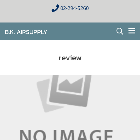
02-294-5260
B.K. AIRSUPPLY
AIR CONDITIONING FOR HOMES & BUSINESES
review