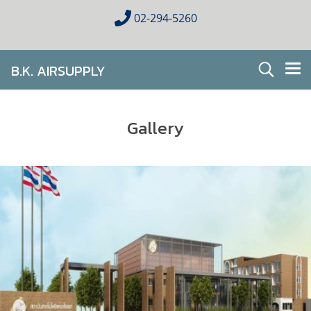
02-294-5260
B.K. AIRSUPPLY
AIR CONDITIONING FOR HOMES & BUSINESES
Gallery