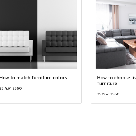
How to match furniture colors
How to choose li
furniture
25 ก.พ. 2560
25 ก.พ. 2560