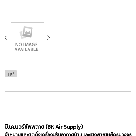
ๅๅ//
บี.เค.แอร์ซัพพลาย (BK Air Supply)
จำหน่ายและติดตั้งเครื่องปรับอากาศบ้านและเชิงพาณิชย์ครบวงจร