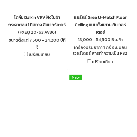
ไดกิ้น Daikin VRV ฝังในฝ้า
แอร์กรี Gree U-Match Floor
กระจายลม 1 ทิศทาง อินเวอร์เตอร์
Ceiling แบบตั้งแขวน อินเวอร์
(FXEQ 20-63 AV36)
เตอร์
18,000 - 54,500 Btu/h
ขนาดตั้งแต่ 7,500 - 24,200 บีที
ยู
เครื่องปรับอากาศ กรี ระบบอิน
เวอร์เตอร์ สารทำความเย็น R32
เปรียบเทียบ
สำหรับติดตั้งใน สำนักงาน ร้าน
เปรียบเทียบ
อาหาร ห้องประชุม ทำงานเงียบ
เย็นสดชื่น ประหยัดพลังงาน
New