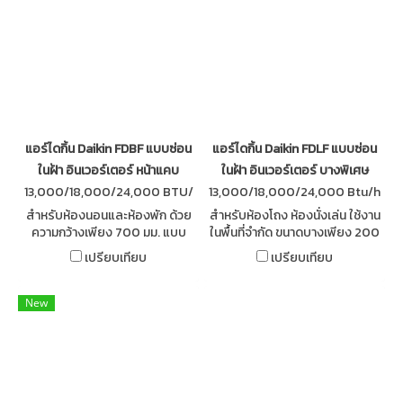
แอร์ไดกิ้น Daikin FDBF แบบซ่อน
แอร์ไดกิ้น Daikin FDLF แบบซ่อน
ในฝ้า อินเวอร์เตอร์ หน้าแคบ
ในฝ้า อินเวอร์เตอร์ บางพิเศษ
13,000/18,000/24,000 BTU/
13,000/18,000/24,000 Btu/h
h
สำหรับห้องนอนและห้องพัก ด้วย
สำหรับห้องโถง ห้องนั่งเล่น ใช้งาน
ความกว้างเพียง 700 มม. แบบ
ในพื้นที่จำกัด ขนาดบางเพียง 200
ซ่อนในฝ้า อินเวอร์เตอร์ R32
มม.ทุกรุ่น แบบต่อท่อลม ระบบอิน
เปรียบเทียบ
เปรียบเทียบ
ประหยัดพลังงานมากขึ้นถึง 35%
เวอร์เตอร์ สารทำความเย็น R32
ทำงานเงียบเพียง 25 เดซิเบล
New