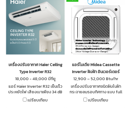
เครื่องปรับอากาศ Haier Ceiling
แอร์ไมเดีย Midea Cassette
Type Inverter R32
Inverter ฝังฝ้า อินเวอร์เตอร์
18,000 - 48,000 บีทียู
12,900 – 52,000 Btu/hr
แอร์ Haier Inverter R32 เย็นเร็ว
เครื่องปรับอากาศชนิดฝังในฝ้า
ประหยัดไฟ เสียงเบาเพียง 34 dB
กระจายลมรอบทิศทาง แบบ full
พร้อมระบบ Self-Cleaning ล้าง
DC inverter ช่วยเร่งทำความเย็น
เปรียบเทียบ
เปรียบเทียบ
คอยล์อัตโนมัติ อายุการใช้งาน
เร็วกว่า ทำงานได้แม้ขณะที่อุณหภูมิ
ยาวนาน
แวดล้อมภายนอกห้องสูงถึง 43 ํc