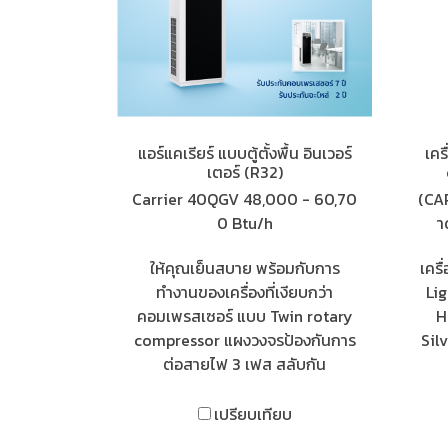
แอร์แคเรียร์ แบบตู้ตั้งพื้น อินเวอร์
เคร
เตอร์ (R32)
Carrier 40QGV 48,000 - 60,70
(CA
0 Btu/h
า
ให้คุณเย็นสบาย พร้อมกับการ
เคร
ทำงานของเครื่องที่เงียบกว่า
Lig
คอมเพรสเซอร์ แบบ Twin rotary
H
compressor แผงวงจรป้องกันการ
Silv
ต่อสายไฟ 3 เฟส สลับกัน
เปรียบเทียบ