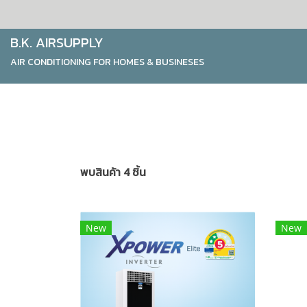
B.K. AIRSUPPLY
AIR CONDITIONING FOR HOMES & BUSINESES
พบสินค้า 4 ชิ้น
New
New