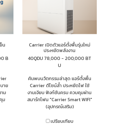
เย็น
Carrier เปิดตัวแอร์ตั้งพื้นรุ่นใหม่
ประหยัดพลังงาน
00 B
40QDU 78,000 - 200,000 BT
U
rier
ค้นพบนวัตกรรมล่าสุด แอร์ตั้งพื้น
สบาย
Carrier ดีไซน์ล้ำ ประหยัดไฟ ใช้
วาม
งานเงียบ ฟังก์ชันครบ ควบคุมผ่าน
คุม
สมาร์ทโฟน "Carrier Smart WIFI"
(อุปกรณ์เสริม)
เปรียบเทียบ