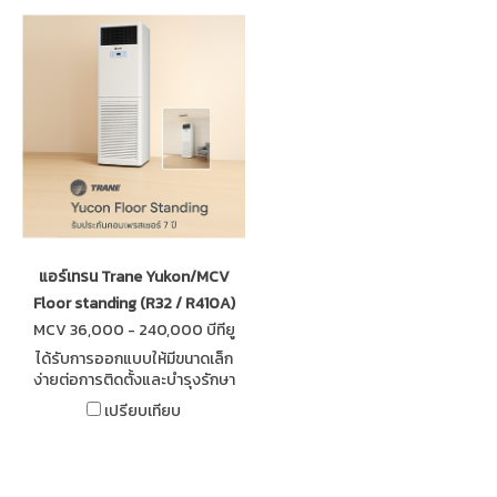
แอร์เทรน Trane Yukon/MCV
Floor standing (R32 / R410A)
MCV 36,000 - 240,000 บีทียู
ได้รับการออกแบบให้มีขนาดเล็ก
ง่ายต่อการติดตั้งและบำรุงรักษา
ควบคุมอุณหภูมิด้วย ดิจิทัล เทอร์
เปรียบเทียบ
โมสแตท ที่แสดงอุณหภูมิอย่าง
ชัดเจนและง่ายต่อการใช้งาน