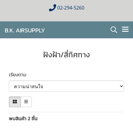
02-294-5260
B.K. AIRSUPPLY
AIR CONDITIONING FOR HOMES & BUSINESES
ฝังฝ้า/สี่ทิศทาง
เรียงตาม
พบสินค้า 2 ชิ้น