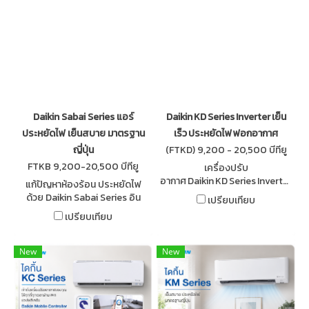
Daikin Sabai Series แอร์
Daikin KD Series Inverter เย็น
ประหยัดไฟ เย็นสบาย มาตรฐาน
เร็ว ประหยัดไฟ ฟอกอากาศ
ญี่ปุ่น
(FTKD) 9,200 - 20,500 บีทียู
FTKB 9,200-20,500 บีทียู
เครื่องปรับ
อากาศ Daikin KD Series Inverter เย็น
แก้ปัญหาห้องร้อน ประหยัดไฟ
ไว เงียบ ประหยัด
ด้วย Daikin Sabai Series อิน
เปรียบเทียบ
ไฟ พร้อม Streamer Technology ฟอ
เวอร์เตอร์ เงียบ เย็นเร็ว มาตรฐาน
เปรียบเทียบ
อากาศ สะอาด สดชื่น จาก BK AIRSUPPLY
ญี่ปุ่น พร้อมบริการจาก BK Air
Supply
New
New