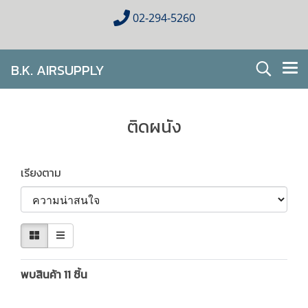
02-294-5260
B.K. AIRSUPPLY
AIR CONDITIONING FOR HOMES & BUSINESES
ติดผนัง
เรียงตาม
พบสินค้า 11 ชิ้น