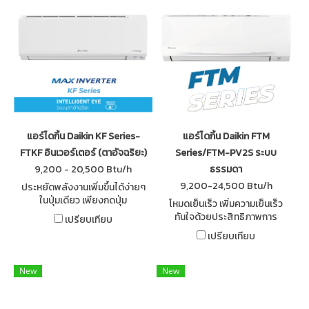
แอร์ไดกิ้น Daikin KF Series-
แอร์ไดกิ้น Daikin FTM
FTKF อินเวอร์เตอร์ (ตาอัจฉริยะ)
Series/FTM-PV2S ระบบ
9,200 - 20,500 Btu/h
ธรรมดา
9,200-24,500 Btu/h
ประหยัดพลังงานเพิ่มขึ้นได้ง่ายๆ
ในปุ่มเดียว เพียงกดปุ่ม
โหมดเย็นเร็ว เพิ่มความเย็นเร็ว
Intelligent Eye บนรีโมท ตา
ทันใจด้วยประสิทธิภาพการ
เปรียบเทียบ
อัจฉริยะจะลดการใช้พลังงานลง
ทำความเย็นสูงสุด ทนทานเคลือบ
เปรียบเทียบ
เมื่อไม่มีคนอยู่ในห้อง
สารป้องกันการกัดกร่อน แผ่น
กรองฝุ่นละเอียด PM2.5
New
New