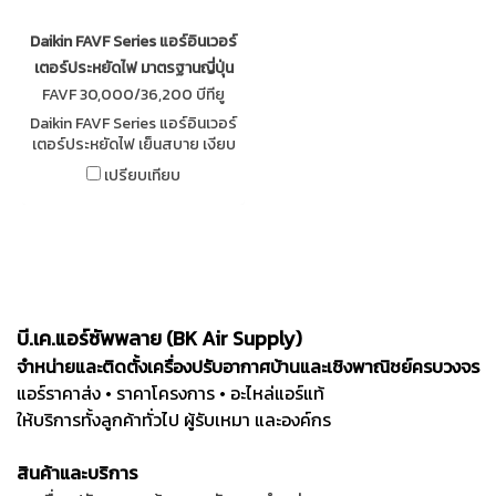
Daikin FAVF Series แอร์อินเวอร์
เตอร์ประหยัดไฟ มาตรฐานญี่ปุ่น
FAVF 30,000/36,200 บีทียู
Daikin FAVF Series แอร์อินเวอร์
เตอร์ประหยัดไฟ เย็นสบาย เงียบ
ควบคุมอุณหภูมิแม่นยำ มาตรฐาน
เปรียบเทียบ
ญี่ปุ่นจาก BK Air Supply
บี.เค.แอร์ซัพพลาย (BK Air Supply)
จำหน่ายและติดตั้งเครื่องปรับอากาศบ้านและเชิงพาณิชย์ครบวงจร
แอร์ราคาส่ง • ราคาโครงการ • อะไหล่แอร์แท้
ให้บริการทั้งลูกค้าทั่วไป ผู้รับเหมา และองค์กร
สินค้าและบริการ