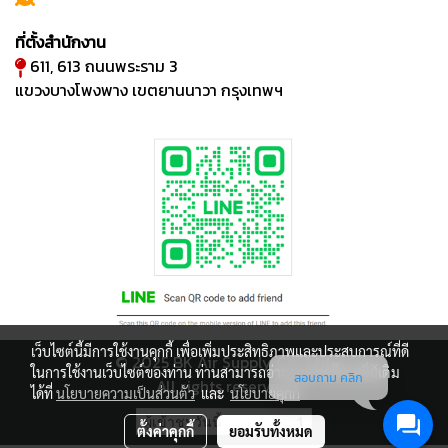
ที่ตั้งสำนักงาน
611, 613 ถนนพระราม 3
แขวงบางโพงพาง เขตยานนาวา กรุงเทพฯ
เว็บไซต์นี้มีการใช้งานคุกกี้ เพื่อเพิ่มประสิทธิภาพและประสบการณ์ที่ดี
© 2025 BK Air Supply Co., Ltd.
ในการใช้งานเว็บไซต์ของท่าน ท่านสามารถอ่านรายละเอียดเพิ่มเติม
สอบถาม คลิก
All rights reserved.
ได้ที่
นโยบายความเป็นส่วนตัว
และ
นโยบายคุกกี้
ผู้เข้าชมวันนี้
1
ตั้งค่าคุกกี้
ยอมรับทั้งหมด