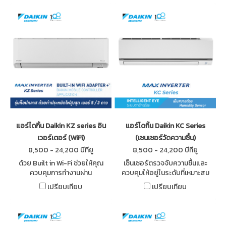
แอร์ไดกิ้น Daikin KZ series อิน
แอร์ไดกิ้น Daikin KC Series
เวอร์เตอร์ (WiFi)
(เซนเซอร์วัดความชื้น)
8,500 - 24,200 บีทียู
8,500 - 24,200 บีทียู
ด้วย Built in Wi-Fi ช่วยให้คุณ
เซ็นเซอร์ตรวจจับความชื้นและ
ควบคุมการทำงานผ่าน
ควบคุมให้อยู่ในระดับที่เหมาะสม
แอปพลิเคชัน Daikin mobile
โดยอัตโนมัติ ให้ความรู้สึกเย็น
เปรียบเทียบ
เปรียบเทียบ
controller ได้ไม่ว่าจะในบ้านหรือ
สบาย พร้อมตาอัจฉริยะ ตรวจจับ
นอกบ้านทุกที่ทุกเวลา
การเคลื่อนไหว ลดการใช้พลังงาน