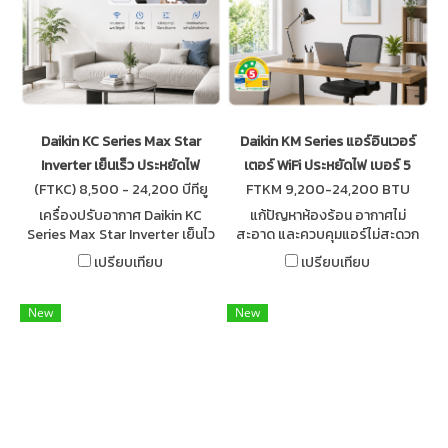
Daikin KC Series Max Star
Daikin KM Series แอร์อินเวอร์
Inverter เย็นเร็ว ประหยัดไฟ
เตอร์ WiFi ประหยัดไฟ เบอร์ 5
(FTKC) 8,500 - 24,200 บีทียู
FTKM 9,200-24,200 BTU
เครื่องปรับอากาศ Daikin KC
แก้ปัญหาห้องร้อน อากาศไม่
Series Max Star Inverter เย็นไว
สะอาด และควบคุมแอร์ไม่สะดวก
เงียบ ประหยัดไฟ พร้อมบริการติด
ด้วย Daikin KM Series พร้อม
เปรียบเทียบ
เปรียบเทียบ
ตั้งและอะไหล่แท้จาก BK
Streamer และ WiFi Control
AIRSUPPLY
New
New